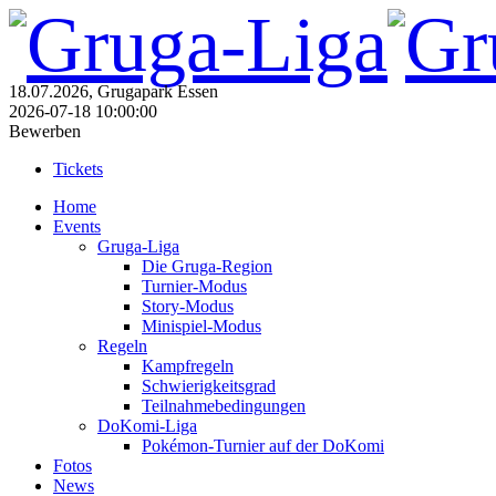
18.07.2026, Grugapark Essen
2026-07-18 10:00:00
Bewerben
Tickets
Home
Events
Gruga-Liga
Die Gruga-Region
Turnier-Modus
Story-Modus
Minispiel-Modus
Regeln
Kampfregeln
Schwierigkeitsgrad
Teilnahmebedingungen
DoKomi-Liga
Pokémon-Turnier auf der DoKomi
Fotos
News