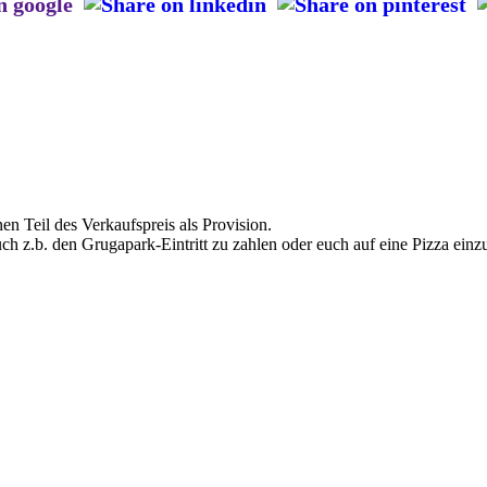
en Teil des Verkaufspreis als Provision.
uch z.b. den Grugapark-Eintritt zu zahlen oder euch auf eine Pizza einz