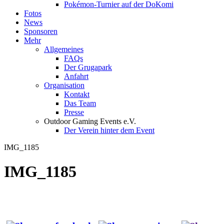
Pokémon-Turnier auf der DoKomi
Fotos
News
Sponsoren
Mehr
Allgemeines
FAQs
Der Grugapark
Anfahrt
Organisation
Kontakt
Das Team
Presse
Outdoor Gaming Events e.V.
Der Verein hinter dem Event
IMG_1185
IMG_1185