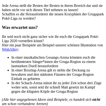
Jede Arena stellt die Besten der Besten in ihrem Bereich dar und sie
haben nicht vor sich diesen Titel nehmen zu lassen!
Schaffen es die Herausforderer die neuen Koryphäen der Grugapark
Poké-Liga zu werden?
Was erwartet uns?
Ihr seid noch nicht ganz sicher wie ihr euch die Grugapark Poké-
Liga 2020 vorstellen könnt?
Hier ein paar Beispiele am Beispiel unserer schönen Illustration von
WishAlloy
:
In einer musikalischen Gesangs-Arena könnten euch die
berühmtesten Sänger*innen der Gruga-Region zu einem
lautstarken Duell herausfordern
In einer Boxring-Arena gilt es stehts die Deckung zu
bewahren und den stärksten Fäusten der Gruga-Region
Einhalt zu gebieten
In der Schach-Arena müsst ihr zu jeder Zeit schon drei Züge
weiter sein, sonst seid ihr schnell Matt gesetzt im Kampf
gegen die klügsten Köpfe der Gruga-Region
(
Alle hier angegebenen Ideen sind Beispiele, es handelt sich
nicht
um schon vorhandene Arenen)