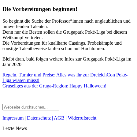
Die Vorbereitungen beginnen!
So beginnt die Suche der Professor*innen nach unglaublichen und
umwerfenden Talenten.
Denn nur die Besten sollen die Grugapark Poké-Liga bei diesem
Wettkampf vertreten.
Die Vorbereitungen für knallharte Castings, Probekämpfe und
sonstige Talentbeweise laufen schon auf Hochtouren.
Bleibt dran, bald folgen weitere Infos zur Grugapark Poké-Liga im
Jahr 2020.
Regeln, Turnier und Preise: Alles was ihr zur DreieichCon Poké-
Liga wissen müsst!
Gruseliges aus der Gruga-Region: Happy Halloween!
Impressum
|
Datenschutz
| AGB
|
Widerrufsrecht
Letzte News