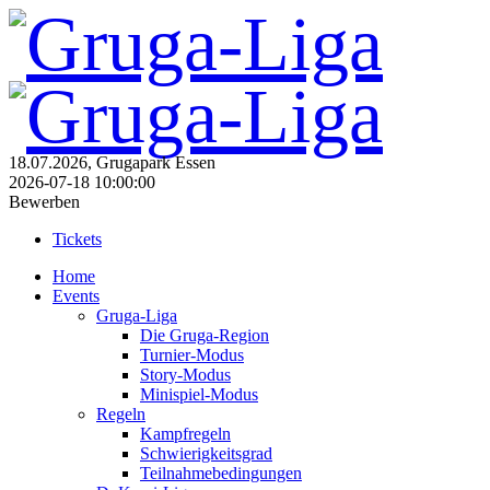
18.07.2026, Grugapark Essen
2026-07-18 10:00:00
Bewerben
Tickets
Home
Events
Gruga-Liga
Die Gruga-Region
Turnier-Modus
Story-Modus
Minispiel-Modus
Regeln
Kampfregeln
Schwierigkeitsgrad
Teilnahmebedingungen