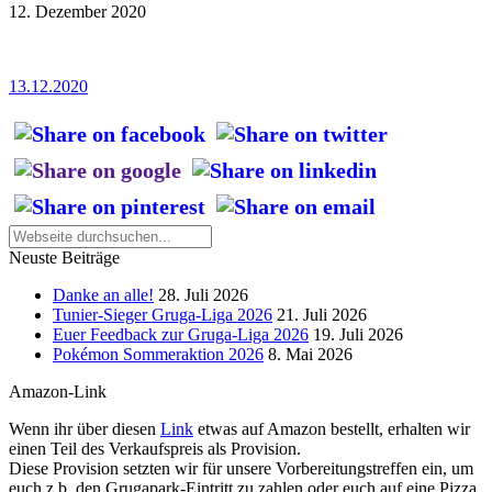
12. Dezember 2020
13.12.2020
Neuste Beiträge
Danke an alle!
28. Juli 2026
Tunier-Sieger Gruga-Liga 2026
21. Juli 2026
Euer Feedback zur Gruga-Liga 2026
19. Juli 2026
Pokémon Sommeraktion 2026
8. Mai 2026
Amazon-Link
Wenn ihr über diesen
Link
etwas auf Amazon bestellt, erhalten wir
einen Teil des Verkaufspreis als Provision.
Diese Provision setzten wir für unsere Vorbereitungstreffen ein, um
euch z.b. den Grugapark-Eintritt zu zahlen oder euch auf eine Pizza