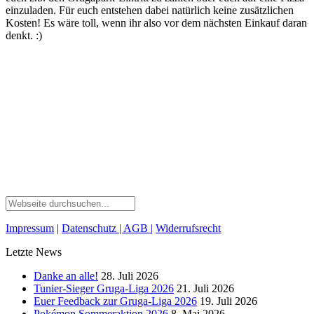
einzuladen. Für euch entstehen dabei natürlich keine zusätzlichen
Kosten! Es wäre toll, wenn ihr also vor dem nächsten Einkauf daran
denkt. :)
Impressum
|
Datenschutz
| AGB
|
Widerrufsrecht
Letzte News
Danke an alle!
28. Juli 2026
Tunier-Sieger Gruga-Liga 2026
21. Juli 2026
Euer Feedback zur Gruga-Liga 2026
19. Juli 2026
Pokémon Sommeraktion 2026
8. Mai 2026