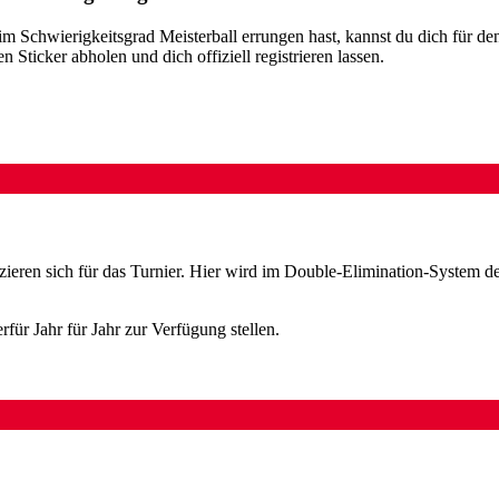
im Schwierigkeitsgrad Meisterball errungen hast, kannst du dich für d
 Sticker abholen und dich offiziell registrieren lassen.
zieren sich für das Turnier. Hier wird im Double-Elimination-System d
für Jahr für Jahr zur Verfügung stellen.