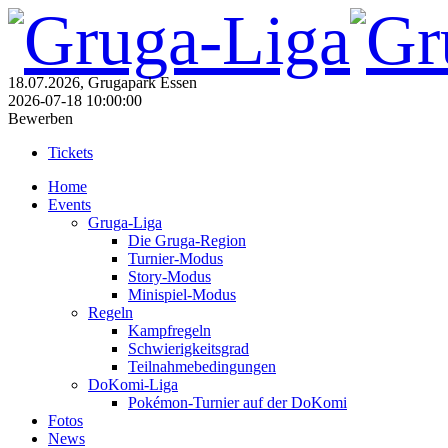
18.07.2026, Grugapark Essen
2026-07-18 10:00:00
Bewerben
Tickets
Home
Events
Gruga-Liga
Die Gruga-Region
Turnier-Modus
Story-Modus
Minispiel-Modus
Regeln
Kampfregeln
Schwierigkeitsgrad
Teilnahmebedingungen
DoKomi-Liga
Pokémon-Turnier auf der DoKomi
Fotos
News