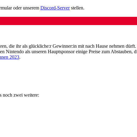
formular oder unserem
Discord-Server
stellen.
ren, die ihr als glückliche:r Gewinner:in mit nach Hause nehmen dürft.
ben Nintendo als unseren Hauptsponsor einige Preise zum Abstauben, 
innen 2023
.
s noch zwei weitere: