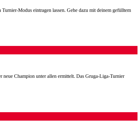
en Turnier-Modus eintragen lassen. Gehe dazu mit deinem gefülltem
er neue Champion unter allen ermittelt. Das Gruga-Liga-Turnier