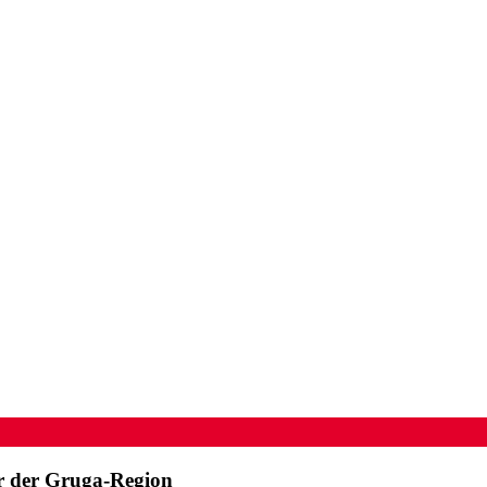
er der Gruga-Region