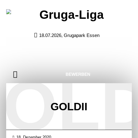
18.07.2026, Grugapark Essen
OLD
BEWERBEN
GOLDII
18. Dezember 2020