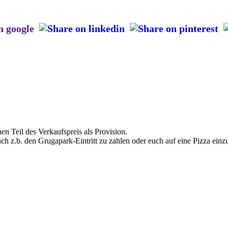
en Teil des Verkaufspreis als Provision.
uch z.b. den Grugapark-Eintritt zu zahlen oder euch auf eine Pizza einz