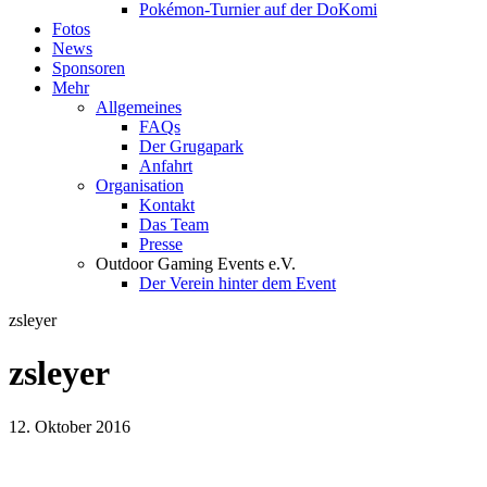
Pokémon-Turnier auf der DoKomi
Fotos
News
Sponsoren
Mehr
Allgemeines
FAQs
Der Grugapark
Anfahrt
Organisation
Kontakt
Das Team
Presse
Outdoor Gaming Events e.V.
Der Verein hinter dem Event
zsleyer
zsleyer
12. Oktober 2016