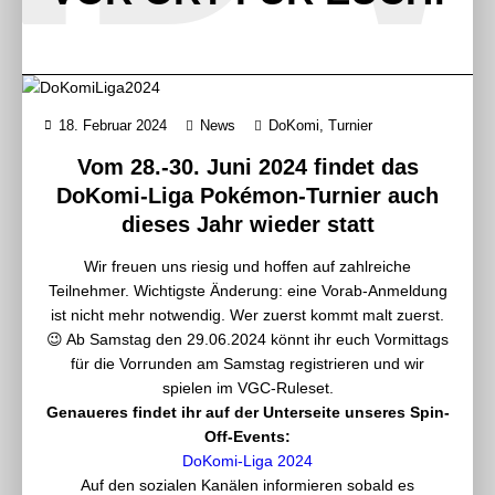
18. Februar 2024
News
DoKomi
,
Turnier
Vom 28.-30. Juni 2024 findet das
DoKomi-Liga Pokémon-Turnier auch
dieses Jahr wieder statt
Wir freuen uns riesig und hoffen auf zahlreiche
Teilnehmer. Wichtigste Änderung: eine Vorab-Anmeldung
ist nicht mehr notwendig. Wer zuerst kommt malt zuerst.
😉 Ab Samstag den 29.06.2024 könnt ihr euch Vormittags
für die Vorrunden am Samstag registrieren und wir
spielen im VGC-Ruleset.
Genaueres findet ihr auf der Unterseite unseres Spin-
Off-Events:
DoKomi-Liga 2024
Auf den sozialen Kanälen informieren sobald es