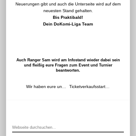
Neuerungen gibt und auch die Unterseite wird auf dem
neuesten Stand gehalten.
Bis Praktibald!
Dein DoKomi-Liga Team
Auch Ranger Sam wird am Infostand wieder dabei sein
und fleißig eure Fragen zum Event und Turnier
beantworten.
Wir haben eure unbändig lodernden Bewerbungen erhalten!
Ticketverkaufsstart 2024