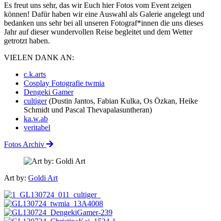
Es freut uns sehr, das wir Euch hier Fotos vom Event zeigen
können! Dafür haben wir eine Auswahl als Galerie angelegt und
bedanken uns sehr bei all unseren Fotograf*innen die uns dieses
Jahr auf dieser wundervollen Reise begleitet und dem Wetter
getrotzt haben.
VIELEN DANK AN:
c.k.arts
Cosplay Fotografie twmia
Dengeki Gamer
cultiger
(Dustin Jantos, Fabian Kulka, Os Özkan, Heike
Schmidt und Pascal Thevapalasuntheran)
ka.w.ab
veritabel
Fotos Archiv
Art by:
Goldi Art