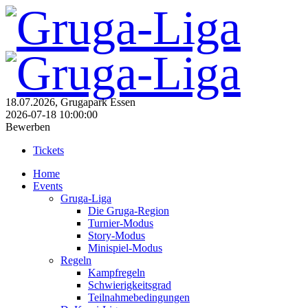
18.07.2026, Grugapark Essen
2026-07-18 10:00:00
Bewerben
Tickets
Home
Events
Gruga-Liga
Die Gruga-Region
Turnier-Modus
Story-Modus
Minispiel-Modus
Regeln
Kampfregeln
Schwierigkeitsgrad
Teilnahmebedingungen