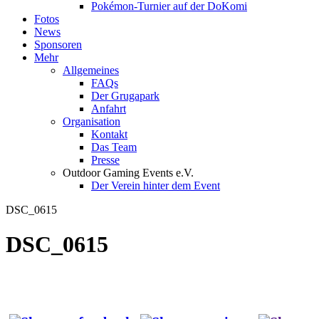
Pokémon-Turnier auf der DoKomi
Fotos
News
Sponsoren
Mehr
Allgemeines
FAQs
Der Grugapark
Anfahrt
Organisation
Kontakt
Das Team
Presse
Outdoor Gaming Events e.V.
Der Verein hinter dem Event
DSC_0615
DSC_0615