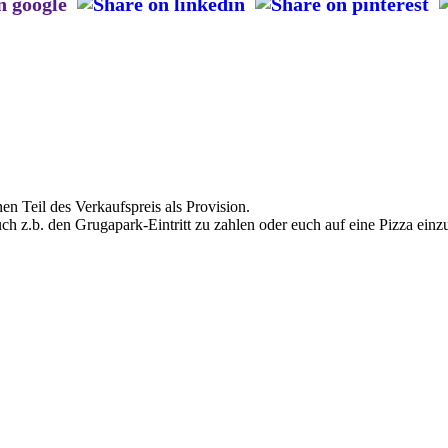
en Teil des Verkaufspreis als Provision.
uch z.b. den Grugapark-Eintritt zu zahlen oder euch auf eine Pizza einz