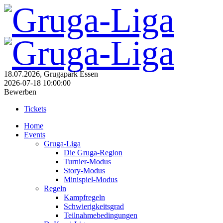
18.07.2026, Grugapark Essen
2026-07-18 10:00:00
Bewerben
Tickets
Home
Events
Gruga-Liga
Die Gruga-Region
Turnier-Modus
Story-Modus
Minispiel-Modus
Regeln
Kampfregeln
Schwierigkeitsgrad
Teilnahmebedingungen