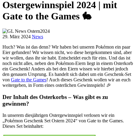
Ostergewinnspiel 2024 | mit
Gate to the Games 🐇
29. März 2024
News
Huch? Was ist das denn? Wir haben bei unseren Pokémon ein paar
Eier gefunden! Wir wissen nicht, wo diese hergekommen sind, aber
wir wollen, dass ihr sie habt. Entscheidet euch für eins. Und das ist
noch nicht alles, neben den Pokémon-Eiern liegt in einem Osterkorb
ein Geschenk! Anders als bei den Eiern wissen wir hierbei jedoch
den genauen Ursprung. Es handelt sich dabei um ein Geschenk-Set
von
Gate to the Games
! Auch dieses Geschenk wollen wir an euch
weitergeben, in Form eines osterlichen Gewinnspiels! 🎉
Der Inhalt des Osterkorbs – Was gibt es zu
gewinnen?
In unserem diesjährigen Ostergewinnspiel verlosen wir ein
„Pokémon Geschenk Set Ostern 2024“ von Gate to the Games.
Dieses Set beinhaltet: