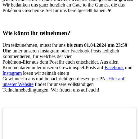
Wir bedanken uns ganz herzlich an Gate to the Games, die das
Pokémon Geschenke-Set für uns bereitgestellt haben. ♥
Wie könnt ihr teilnehmen?
Um teilzunehmen, müsst ihr uns
bis zum 01.04.2024 um 23:59
Uhr
unter unseren Instagram oder Facebook Posts lediglich
kommentieren, für welches der vier
Pokémon-Eier aus dem Post ihr euch entscheidet. Aus allen
Kommentaren unter unseren Gewinnspiel-Posts auf
Facebook
und
Instagram
losen wir zeitnah eine:n
Gewinner:in aus und benachrichtigen diese:n per PN.
Hier auf
unserer Website
findet ihr unsere vollständigen
Teilnahmebedingungen. Wir freuen uns auf euch!