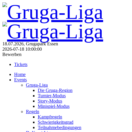
18.07.2026, Grugapark Essen
2026-07-18 10:00:00
Bewerben
Tickets
Home
Events
Gruga-Liga
Die Gruga-Region
Turnier-Modus
Story-Modus
Minispiel-Modus
Regeln
Kampfregeln
Schwierigkeitsgrad
Teilnahmebedingungen