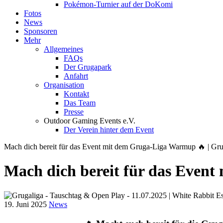
Pokémon-Turnier auf der DoKomi
Fotos
News
Sponsoren
Mehr
Allgemeines
FAQs
Der Grugapark
Anfahrt
Organisation
Kontakt
Das Team
Presse
Outdoor Gaming Events e.V.
Der Verein hinter dem Event
Mach dich bereit für das Event mit dem Gruga-Liga Warmup 🔥 | Gr
Mach dich bereit für das Even
19. Juni 2025
News