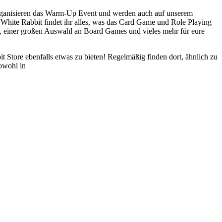
 organisieren das Warm-Up Event und werden auch auf unserem
White Rabbit findet ihr alles, was das Card Game und Role Playing
r, einer großen Auswahl an Board Games und vieles mehr für eure
t Store ebenfalls etwas zu bieten! Regelmäßig finden dort, ähnlich zu
sowohl in