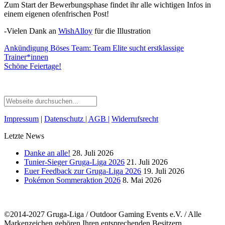
Zum Start der Bewerbungsphase findet ihr alle wichtigen Infos in
einem eigenen ofenfrischen Post!
-Vielen Dank an
WishAlloy
für die Illustration
Ankündigung Böses Team: Team Elite sucht erstklassige
Trainer*innen
Schöne Feiertage!
Impressum
|
Datenschutz
| AGB
|
Widerrufsrecht
Letzte News
Danke an alle!
28. Juli 2026
Tunier-Sieger Gruga-Liga 2026
21. Juli 2026
Euer Feedback zur Gruga-Liga 2026
19. Juli 2026
Pokémon Sommeraktion 2026
8. Mai 2026
©2014-2027 Gruga-Liga / Outdoor Gaming Events e.V. / Alle
Markenzeichen gehören Ihren entsprechenden Besitzern.