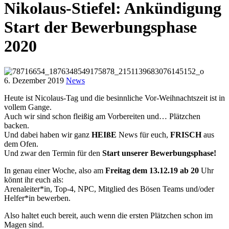
Nikolaus-Stiefel: Ankündigung
Start der Bewerbungsphase
2020
6. Dezember 2019
News
Heute ist Nicolaus-Tag und die besinnliche Vor-Weihnachtszeit ist in
vollem Gange.
Auch wir sind schon fleißig am Vorbereiten und… Plätzchen
backen.
Und dabei haben wir ganz
HEIßE
News für euch,
FRISCH
aus
dem Ofen.
Und zwar den Termin für den
Start unserer Bewerbungsphase!
In genau einer Woche, also am
Freitag dem 13.12.19 ab 20
Uhr
könnt ihr euch als:
Arenaleiter*in, Top-4, NPC, Mitglied d
es Bösen Teams und/oder
Helfer*in bewerben.
Also haltet euch bereit, auch wenn die ersten Plätzchen schon im
Magen sind.