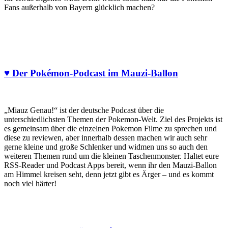
Fans außerhalb von Bayern glücklich machen?
♥ Der Pokémon-Podcast im Mauzi-Ballon
„Miauz Genau!“ ist der deutsche Podcast über die
unterschiedlichsten Themen der Pokemon-Welt. Ziel des Projekts ist
es gemeinsam über die einzelnen Pokemon Filme zu sprechen und
diese zu reviewen, aber innerhalb dessen machen wir auch sehr
gerne kleine und große Schlenker und widmen uns so auch den
weiteren Themen rund um die kleinen Taschenmonster. Haltet eure
RSS-Reader und Podcast Apps bereit, wenn ihr den Mauzi-Ballon
am Himmel kreisen seht, denn jetzt gibt es Ärger – und es kommt
noch viel härter!