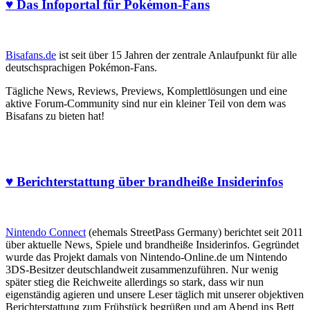
♥ Das Infoportal für Pokémon-Fans
Bisafans.de
ist seit über 15 Jahren der zentrale Anlaufpunkt für alle
deutschsprachigen Pokémon-Fans.
Tägliche News, Reviews, Previews, Komplettlösungen und eine
aktive Forum-Community sind nur ein kleiner Teil von dem was
Bisafans zu bieten hat!
♥ Berichterstattung über brandheiße Insiderinfos
Nintendo Connect
(ehemals StreetPass Germany) berichtet seit 2011
über aktuelle News, Spiele und brandheiße Insiderinfos. Gegründet
wurde das Projekt damals von Nintendo-Online.de um Nintendo
3DS-Besitzer deutschlandweit zusammenzuführen. Nur wenig
später stieg die Reichweite allerdings so stark, dass wir nun
eigenständig agieren und unsere Leser täglich mit unserer objektiven
Berichterstattung zum Frühstück begrüßen und am Abend ins Bett