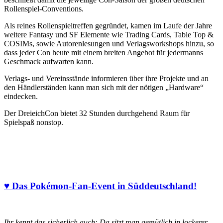
Rollenspiel-Conventions.
Als reines Rollenspieltreffen gegründet, kamen im Laufe der Jahre
weitere Fantasy und SF Elemente wie Trading Cards, Table Top &
COSIMs, sowie Autorenlesungen und Verlagsworkshops hinzu, so
dass jeder Con heute mit einem breiten Angebot für jedermanns
Geschmack aufwarten kann.
Verlags- und Vereinsstände informieren über ihre Projekte und an
den Händlerständen kann man sich mit der nötigen „Hardware“
eindecken.
Der DreieichCon bietet 32 Stunden durchgehend Raum für
Spielspaß nonstop.
♥ Das Pokémon-Fan-Event in Süddeutschland!
Ihr kennt das sicherlich auch: Da sitzt man gemütlich in lockerer