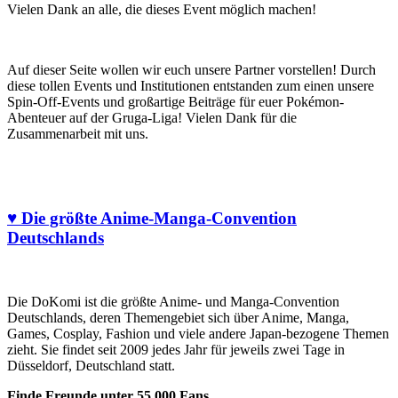
Vielen Dank an alle, die dieses Event möglich machen!
Auf dieser Seite wollen wir euch unsere Partner vorstellen! Durch
diese tollen Events und In­s­ti­tu­ti­onen entstanden zum einen unsere
Spin-Off-Events und großartige Beiträge für euer Pokémon-
Abenteuer auf der Gruga-Liga! Vielen Dank für die
Zusammenarbeit mit uns.
♥ Die größte Anime-Manga-Convention
Deutschlands
Die DoKomi ist die größte Anime- und Manga-Convention
Deutschlands, deren Themengebiet sich über Anime, Manga,
Games, Cosplay, Fashion und viele andere Japan-bezogene Themen
zieht. Sie findet seit 2009 jedes Jahr für jeweils zwei Tage in
Düsseldorf, Deutschland statt.
Finde Freunde unter 55.000 Fans