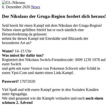
6. Dezember 2020
News
Der Nikolaus der Gruga-Region fordert dich heraus!
Seid bereit für einen Kampf mit dem Nikolaus der Gruga-Region!
Neben einen gefüllten Stiefel hat er euch nämlich eine
Herausforderung da gelassen:
nehmt ihr diesen Kampf mit Eiseskälte und Blizzards der
besonderen Art an?
Wann?
14–15 Uhr
Was müsst ihr dafür tun?
Registriert den Nikolaus Switch-Freundescode: 3699 1239 1978 auf
eurer Switch
und geht mit eurer Version von Pokemon Schwert oder Schild in
euren Ypsi-Com und startet einen Link-Kampf.
Passwort?
17072020
Viel Spaß und teilt euren Kampf gerne in den Sozialen Kanälen
unter #grugaliga.
Wir sind gespannt wie die Kämpfe verlaufen und euch
noch einen
schönen 2. Advent!