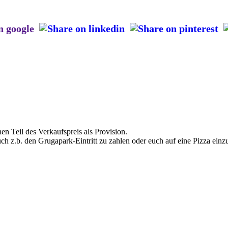
en Teil des Verkaufspreis als Provision.
uch z.b. den Grugapark-Eintritt zu zahlen oder euch auf eine Pizza einz