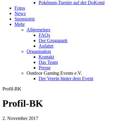
Pokémon-Turnier auf der DoKomi
Fotos
News
Sponsoren
Mehr
Allgemeines
FAQs
Der Grugapark
Anfahrt
Organisation
Kontakt
Das Team
Presse
Outdoor Gaming Events e.V.
Der Verein hinter dem Event
Profil-BK
Profil-BK
2. November 2017