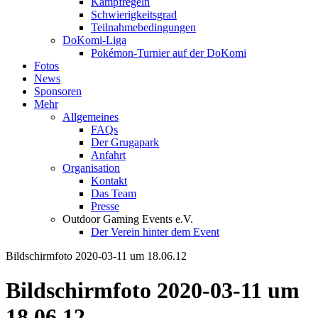
Kampfregeln
Schwierigkeitsgrad
Teilnahmebedingungen
DoKomi-Liga
Pokémon-Turnier auf der DoKomi
Fotos
News
Sponsoren
Mehr
Allgemeines
FAQs
Der Grugapark
Anfahrt
Organisation
Kontakt
Das Team
Presse
Outdoor Gaming Events e.V.
Der Verein hinter dem Event
Bildschirmfoto 2020-03-11 um 18.06.12
Bildschirmfoto 2020-03-11 um
18.06.12