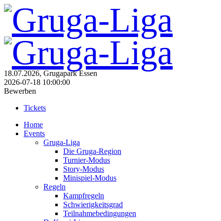
18.07.2026, Grugapark Essen
2026-07-18 10:00:00
Bewerben
Tickets
Home
Events
Gruga-Liga
Die Gruga-Region
Turnier-Modus
Story-Modus
Minispiel-Modus
Regeln
Kampfregeln
Schwierigkeitsgrad
Teilnahmebedingungen