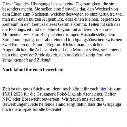
Diese Tage des Übergangs besitzen eine Eigenartigkeit, die sie
besonders macht. Sie stellen eine Schwelle dar, den Wechsel von
dem Einen zum Nächsten, welcher deswegen so einzigartig ist, weil
man nur einen kurzen Augenblick, oder einen kleinen, begrenzten
Zeitraum in den Genuss dieses Gefühls kommt. Teilen tut sich das
die Feiertagszeit und der Jahresbeginn mit anderen Orten oder
Momenten, wie zum Beispiel einer ruhigen Bushaltestelle, dem
Sonnenuntergang, oder aber einem Durchgangshäuschen zwischen
zwei Routen der Sinnoh-Region! Richtet man in solchen
Augenblicken die Achtsamkeit auf den Moment selbst, so bemerkt
man eine gewisse Zeitlosigkeit, nah und gleichzeitig fern von
Vergangenheit und Zukunft
.
Noch könnt ihr euch bewerben!
Zeit
ist ein gutes Stichwort, denn noch könnt ihr euch
hier
bis zum
15.01.2023 für die Grugapark Poké-Liga als Arenaleiter, Helfer,
NPC oder Bösewicht bewerben! Wir freuen uns auf eure
Bewerbungen! Jede helfende Hand sorgt dafür, dass die Grugaliga
noch mehr Spaß für alle bedeutet!