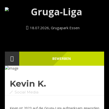
18.07.2026, Grugapark Essen
BEWERBEN
Kevin K.
Social Media
Kevin ist 2023 auf die Gruga-Liga aufmerksam geworden