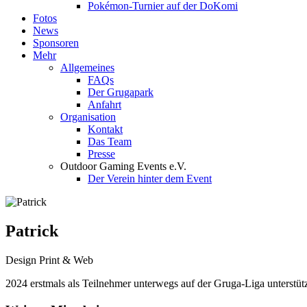
Pokémon-Turnier auf der DoKomi
Fotos
News
Sponsoren
Mehr
Allgemeines
FAQs
Der Grugapark
Anfahrt
Organisation
Kontakt
Das Team
Presse
Outdoor Gaming Events e.V.
Der Verein hinter dem Event
Patrick
Design Print & Web
2024 erstmals als Teilnehmer unterwegs auf der Gruga-Liga unterstütz