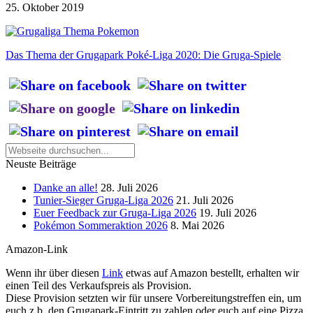
25. Oktober 2019
Das Thema der Grugapark Poké-Liga 2020: Die Gruga-Spiele
Neuste Beiträge
Danke an alle!
28. Juli 2026
Tunier-Sieger Gruga-Liga 2026
21. Juli 2026
Euer Feedback zur Gruga-Liga 2026
19. Juli 2026
Pokémon Sommeraktion 2026
8. Mai 2026
Amazon-Link
Wenn ihr über diesen
Link
etwas auf Amazon bestellt, erhalten wir
einen Teil des Verkaufspreis als Provision.
Diese Provision setzten wir für unsere Vorbereitungstreffen ein, um
euch z.b. den Grugapark-Eintritt zu zahlen oder euch auf eine Pizza