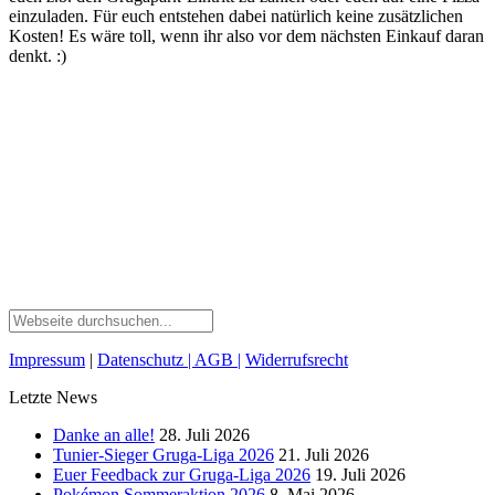
einzuladen. Für euch entstehen dabei natürlich keine zusätzlichen
Kosten! Es wäre toll, wenn ihr also vor dem nächsten Einkauf daran
denkt. :)
Impressum
|
Datenschutz
| AGB
|
Widerrufsrecht
Letzte News
Danke an alle!
28. Juli 2026
Tunier-Sieger Gruga-Liga 2026
21. Juli 2026
Euer Feedback zur Gruga-Liga 2026
19. Juli 2026
Pokémon Sommeraktion 2026
8. Mai 2026