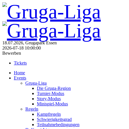
18.07.2026, Grugapark Essen
2026-07-18 10:00:00
Bewerben
Tickets
Home
Events
Gruga-Liga
Die Gruga-Region
Turnier-Modus
Story-Modus
Minispiel-Modus
Regeln
Kampfregeln
Schwierigkeitsgrad
Teilnahmebedingungen