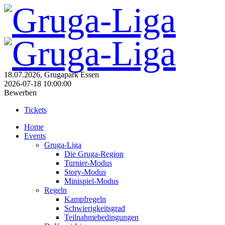
18.07.2026, Grugapark Essen
2026-07-18 10:00:00
Bewerben
Tickets
Home
Events
Gruga-Liga
Die Gruga-Region
Turnier-Modus
Story-Modus
Minispiel-Modus
Regeln
Kampfregeln
Schwierigkeitsgrad
Teilnahmebedingungen