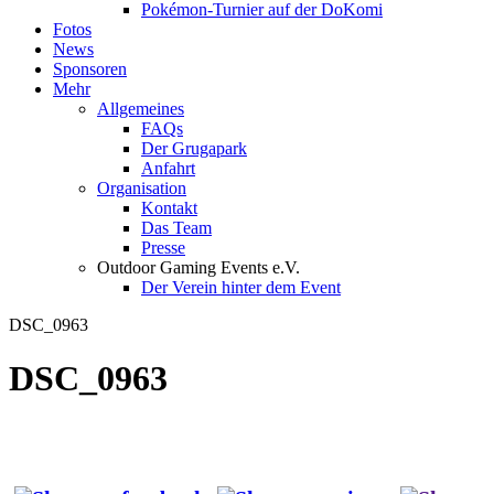
Pokémon-Turnier auf der DoKomi
Fotos
News
Sponsoren
Mehr
Allgemeines
FAQs
Der Grugapark
Anfahrt
Organisation
Kontakt
Das Team
Presse
Outdoor Gaming Events e.V.
Der Verein hinter dem Event
DSC_0963
DSC_0963