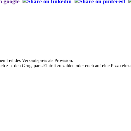
en Teil des Verkaufspreis als Provision.
uch z.b. den Grugapark-Eintritt zu zahlen oder euch auf eine Pizza einz