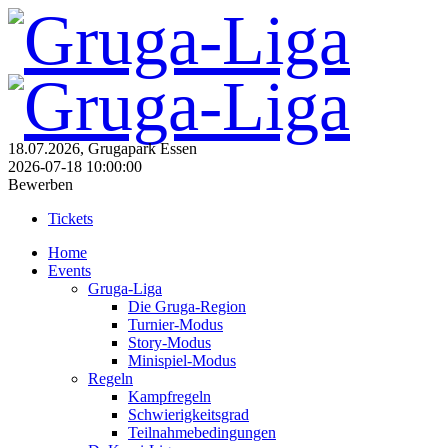
18.07.2026, Grugapark Essen
2026-07-18 10:00:00
Bewerben
Tickets
Home
Events
Gruga-Liga
Die Gruga-Region
Turnier-Modus
Story-Modus
Minispiel-Modus
Regeln
Kampfregeln
Schwierigkeitsgrad
Teilnahmebedingungen