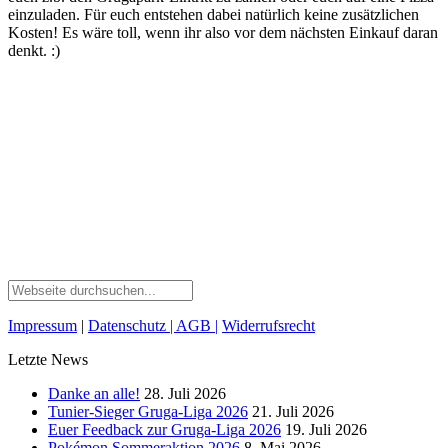
einzuladen. Für euch entstehen dabei natürlich keine zusätzlichen
Kosten! Es wäre toll, wenn ihr also vor dem nächsten Einkauf daran
denkt. :)
Impressum
|
Datenschutz
| AGB
|
Widerrufsrecht
Letzte News
Danke an alle!
28. Juli 2026
Tunier-Sieger Gruga-Liga 2026
21. Juli 2026
Euer Feedback zur Gruga-Liga 2026
19. Juli 2026
Pokémon Sommeraktion 2026
8. Mai 2026