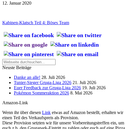
12. Januar 2020
Kabinen-Klatsch Teil 4: Böses Team
Neuste Beiträge
Danke an alle!
28. Juli 2026
Tunier-Sieger Gruga-Liga 2026
21. Juli 2026
Euer Feedback zur Gruga-Liga 2026
19. Juli 2026
Pokémon Sommeraktion 2026
8. Mai 2026
Amazon-Link
Wenn ihr über diesen
Link
etwas auf Amazon bestellt, erhalten wir
einen Teil des Verkaufspreis als Provision.
Diese Provision setzten wir für unsere Vorbereitungstreffen ein, um
euch z.b. den Grugapark-Eintritt zu zahlen oder euch auf eine Pizza