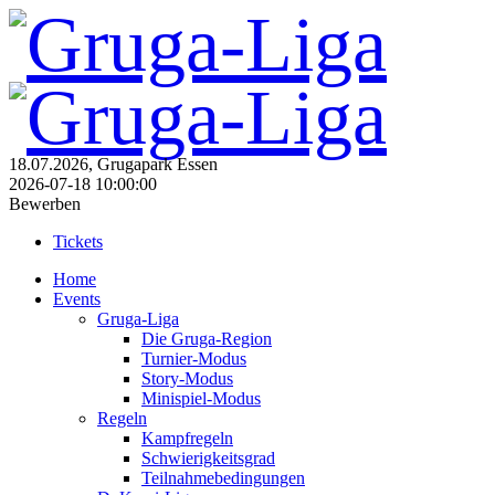
18.07.2026, Grugapark Essen
2026-07-18 10:00:00
Bewerben
Tickets
Home
Events
Gruga-Liga
Die Gruga-Region
Turnier-Modus
Story-Modus
Minispiel-Modus
Regeln
Kampfregeln
Schwierigkeitsgrad
Teilnahmebedingungen