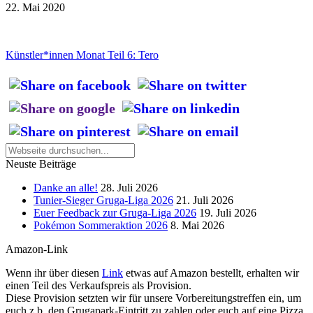
22. Mai 2020
Künstler*innen Monat Teil 6: Tero
Neuste Beiträge
Danke an alle!
28. Juli 2026
Tunier-Sieger Gruga-Liga 2026
21. Juli 2026
Euer Feedback zur Gruga-Liga 2026
19. Juli 2026
Pokémon Sommeraktion 2026
8. Mai 2026
Amazon-Link
Wenn ihr über diesen
Link
etwas auf Amazon bestellt, erhalten wir
einen Teil des Verkaufspreis als Provision.
Diese Provision setzten wir für unsere Vorbereitungstreffen ein, um
euch z.b. den Grugapark-Eintritt zu zahlen oder euch auf eine Pizza