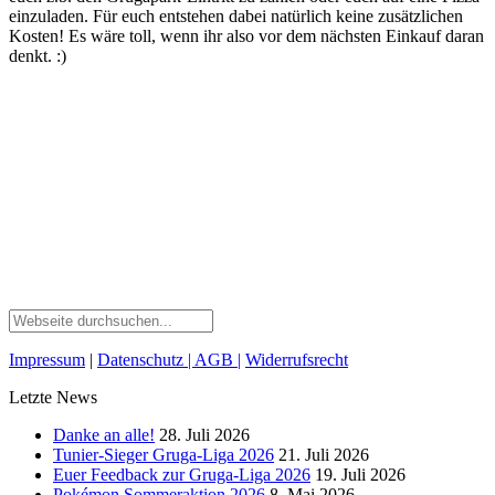
einzuladen. Für euch entstehen dabei natürlich keine zusätzlichen
Kosten! Es wäre toll, wenn ihr also vor dem nächsten Einkauf daran
denkt. :)
Impressum
|
Datenschutz
| AGB
|
Widerrufsrecht
Letzte News
Danke an alle!
28. Juli 2026
Tunier-Sieger Gruga-Liga 2026
21. Juli 2026
Euer Feedback zur Gruga-Liga 2026
19. Juli 2026
Pokémon Sommeraktion 2026
8. Mai 2026