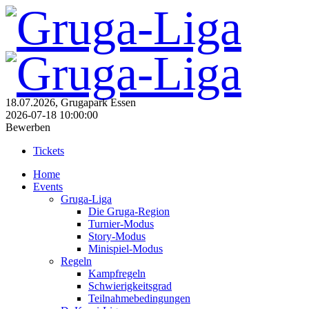
18.07.2026, Grugapark Essen
2026-07-18 10:00:00
Bewerben
Tickets
Home
Events
Gruga-Liga
Die Gruga-Region
Turnier-Modus
Story-Modus
Minispiel-Modus
Regeln
Kampfregeln
Schwierigkeitsgrad
Teilnahmebedingungen