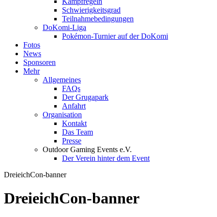
Kampfregeln
Schwierigkeitsgrad
Teilnahmebedingungen
DoKomi-Liga
Pokémon-Turnier auf der DoKomi
Fotos
News
Sponsoren
Mehr
Allgemeines
FAQs
Der Grugapark
Anfahrt
Organisation
Kontakt
Das Team
Presse
Outdoor Gaming Events e.V.
Der Verein hinter dem Event
DreieichCon-banner
DreieichCon-banner